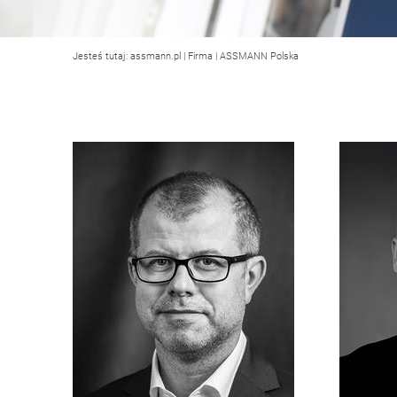
Jesteś tutaj:
assmann.pl
|
Firma
|
ASSMANN Polska