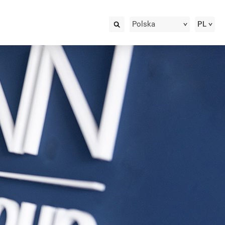
Polska
PL