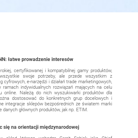
N: łatwe prowadzenie interesów
erokiej, certyfikowanej i kompatybilnej gamy produktów,
 wszystkie swoje potrzeby, ale przede wszystkim z
 cyfrowych, e-narzędzi i działań trade marketingowych,
 ramach indywidualnych rozwiązań mających na celu
u online. Należą do nich wyszukiwarki produktów dla
można dostosować do konkretnych grup docelowych i
ytne integracje sklepów bezpośrednich ze światem marki
e danych głównych produktów, jak np. ETIM.
ąc się na orientacji międzynarodowej