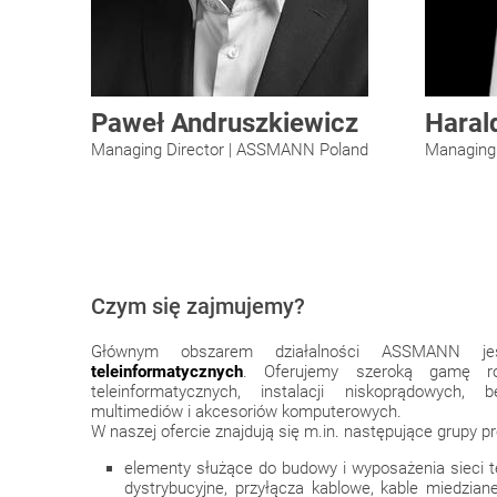
Paweł Andruszkiewicz
Harald
Managing Director | ASSMANN Poland
Managing
Czym się zajmujemy?
Głównym obszarem działalności ASSMANN 
teleinformatycznych
. Oferujemy szeroką gamę ro
teleinformatycznych, instalacji niskoprądowych
multimediów i akcesoriów komputerowych.
W naszej ofercie znajdują się m.in. następujące grupy p
elementy służące do budowy i wyposażenia sieci te
dystrybucyjne, przyłącza kablowe, kable miedzian