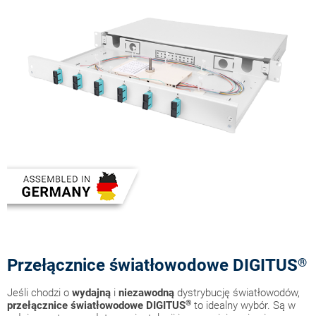
Przełącznice światłowodowe DIGITUS
®
Jeśli chodzi o
wydajną
i
niezawodną
dystrybucję światłowodów,
®
przełącznice światłowodowe
DIGITUS
to idealny wybór. Są w