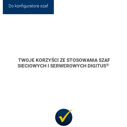
Do konfiguratora szaf
TWOJE KORZYŚCI ZE STOSOWANIA SZAF
SIECIOWYCH I SERWEROWYCH DIGITUS
®: