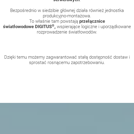
Bezpośrednio w siedzibie głównej działa również jednostka
produkcyjno-montażowa.
To właśnie tam powstają
przełącznice
®
światłowodowe
DIGITUS
,
wspierające logiczne i uporządkowane
rozprowadzenie światłowodów.
Dzięki temu możemy zagwarantować stałą dostępność dostaw i
sprostać rosnącemu zapotrzebowaniu.