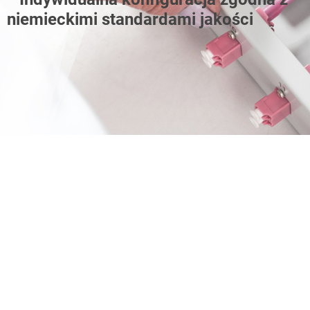
niemieckimi standardami jakości