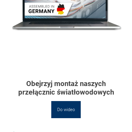
Obejrzyj montaż naszych
przełącznic światłowodowych
Do wideo