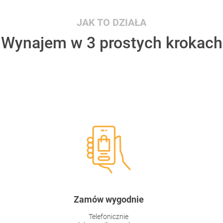
JAK TO DZIAŁA
Wynajem w 3 prostych krokach
Zamów wygodnie
Telefonicznie