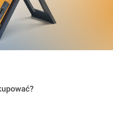
 kupować?