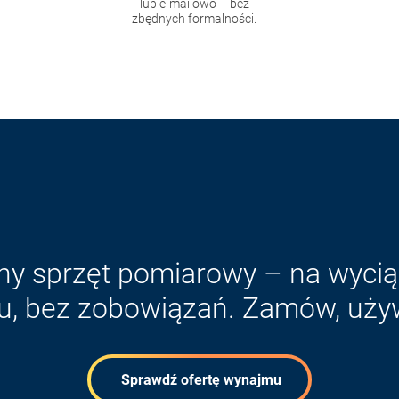
lub e-mailowo – bez
zbędnych formalności.
ny sprzęt pomiarowy – na wyciąg
, bez zobowiązań. Zamów, używa
Sprawdź ofertę wynajmu