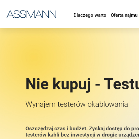
Dlaczego warto
Oferta najmu
Nie kupuj - Test
Wynajem testerów okablowania
Oszczędzaj czas i budżet. Zyskaj dostęp do pr
testerów kabli bez inwestycji w drogie urządze