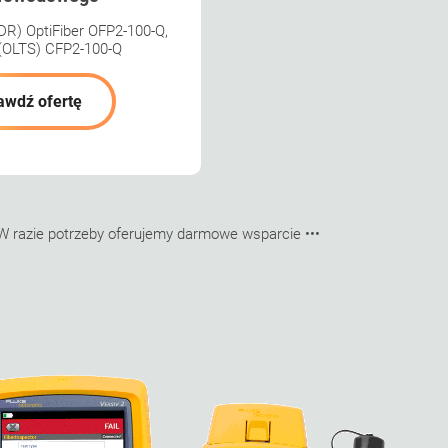
DR) OptiFiber OFP2-100-Q,
 (OLTS) CFP2-100-Q
awdź ofertę
. W razie potrzeby oferujemy darmowe wsparcie •••