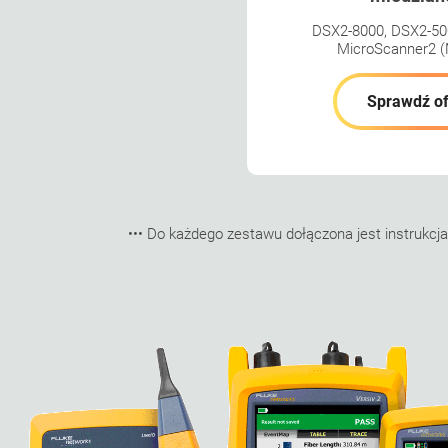
DSX2-8000, DSX2-50
MicroScanner2 
Sprawdź of
••• Do każdego zestawu dołączona jest instrukcja