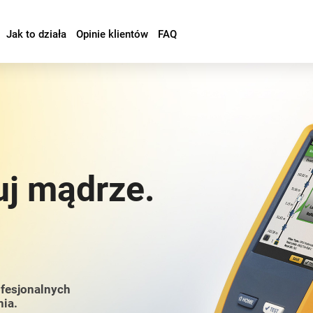
Jak to działa
Opinie klientów
FAQ
uj mądrze.
ofesjonalnych
nia.