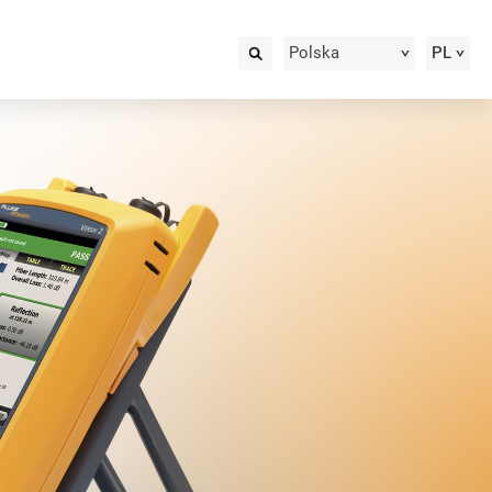
Polska
PL