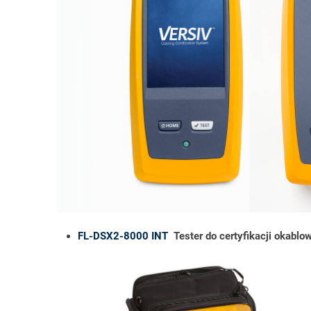
FL-DSX2-8000 INT
Tester do certyfikacji okab