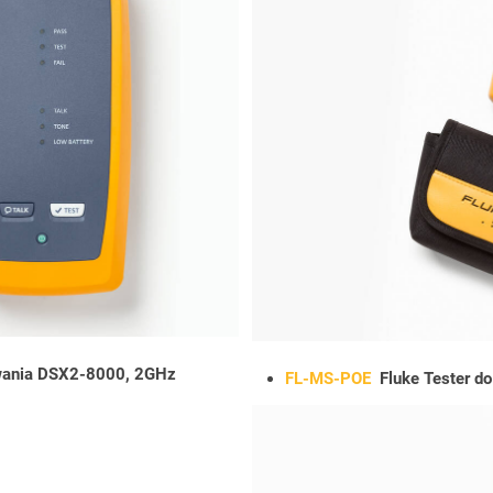
lowania DSX2-8000, 2GHz
FL-MS-POE
Fluke Tester do