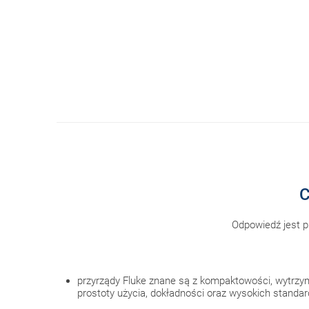
C
Odpowiedź jest p
przyrządy Fluke znane są z kompaktowości, wytrzy
prostoty użycia, dokładności oraz wysokich standar