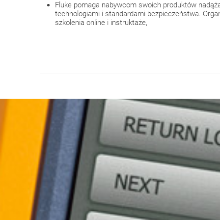
Fluke pomaga nabywcom swoich produktów nadąża
technologiami i standardami bezpieczeństwa. Organ
szkolenia online i instruktaże,