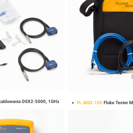
 okablowania DSX2-5000, 1GHz
FL-MS2-100
Fluke Tester M