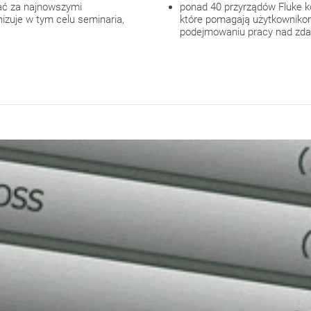
ć za najnowszymi
ponad 40 przyrządów Fluke kor
izuje w tym celu seminaria,
które pomagają użytkownikom
podejmowaniu pracy nad zdar