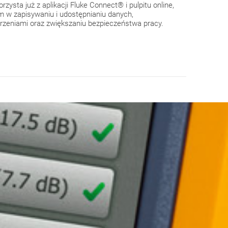
zysta już z aplikacji Fluke Connect® i pulpitu online,
 w zapisywaniu i udostępnianiu danych,
zeniami oraz zwiększaniu bezpieczeństwa pracy.