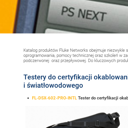
Katalog produktów Fluke Networks obejmuje niezwykle s
oprogramowania, pomocy technicznej oraz szkoleń w zakre
podczerwonej oraz przepływowej. Do kluczowych produk
Testery do certyfikacji okablowa
i światłowodowego
FL-DSX-602-PRO-INTL
Tester do certyfikacji o