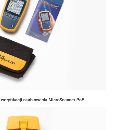
 weryfikacji okablowania MicroScanner PoE