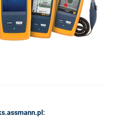
ks.assmann.pl
: