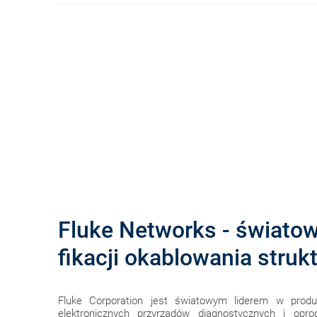
Fluke Networks - światowy
fikacji okablowania struk
Fluke Corporation jest światowym liderem w produkc
elektronicznych przyrządów diagnostycznych i opr