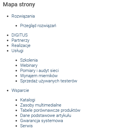
Mapa strony
Rozwiązania
Przegląd rozwiązań
DIGITUS
Partnerzy
Realizacje
Usługi
Szkolenia
Webinary
Pomiary i audyt sieci
Wynajem mierników
Sprzedaż używanych testerów
Wsparcie
Katalogi
Zasoby multimedialne
Tabele porównawcze produktów
Dane podstawowe artykułu
Gwarancja systemowa
Serwis