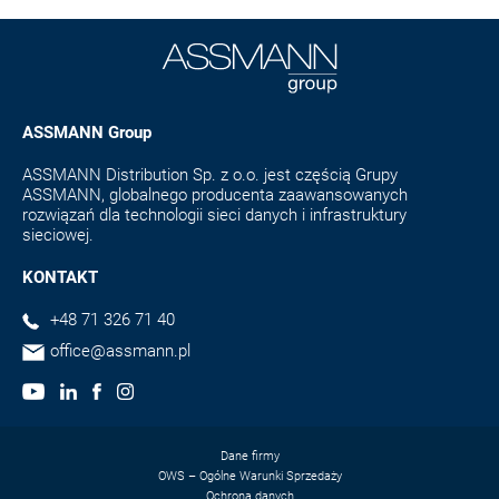
ASSMANN Group
ASSMANN Distribution Sp. z o.o. jest częścią Grupy
ASSMANN, globalnego producenta zaawansowanych
rozwiązań dla technologii sieci danych i infrastruktury
sieciowej.
KONTAKT
+48 71 326 71 40
office@assmann.pl
Dane firmy
OWS – Ogólne Warunki Sprzedaży
Ochrona danych