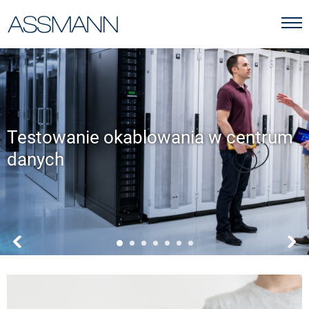
Testowanie okablowania w centrum
danych