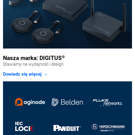
Nasza marka: DIGITUS
®
Stawiamy na wydajność i design
Dowiedz się więcej ›