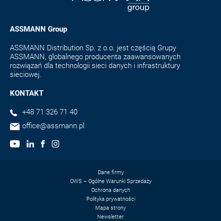
ASSMANN Group
ASSMANN Distribution Sp. z o.o. jest częścią Grupy
ASSMANN, globalnego producenta zaawansowanych
rozwiązań dla technologii sieci danych i infrastruktury
sieciowej.
KONTAKT
+48 71 326 71 40
office@assmann.pl
Dane firmy
OWS – Ogólne Warunki Sprzedaży
Ochrona danych
Polityka prywatności
Mapa strony
Newsletter