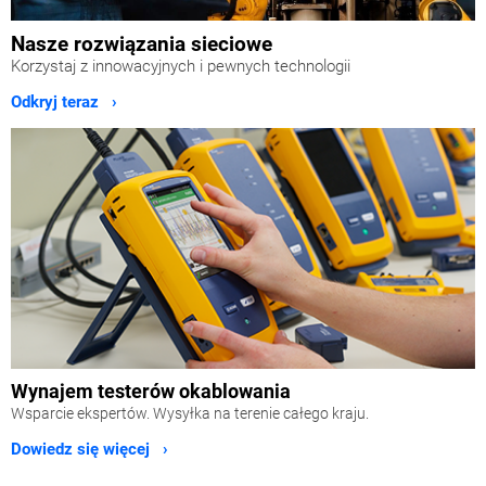
Nasze rozwiązania sieciowe
Korzystaj z innowacyjnych i pewnych technologii
Odkryj teraz ›
Wynajem testerów okablowania
Wsparcie ekspertów. Wysyłka na terenie całego kraju.
Dowiedz się więcej ›