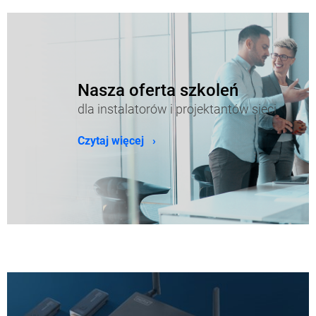
Nasza oferta szkoleń
dla instalatorów i projektantów sieci
Czytaj więcej ›