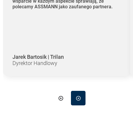
wsparcie w każdym aspekcie sprawiają, że
polecamy ASSMANN jako zaufanego partnera.
Jarek Bartosik | Trilan
Dyrektor Handlowy