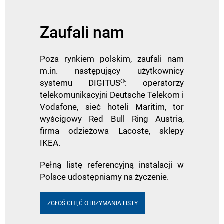
Zaufali nam
Poza rynkiem polskim, zaufali nam
m.in. następujący użytkownicy
systemu DIGITUS
®
: operatorzy
telekomunikacyjni Deutsche Telekom i
Vodafone, sieć hoteli Maritim, tor
wyścigowy Red Bull Ring Austria,
firma odzieżowa Lacoste, sklepy
IKEA.
Pełną listę referencyjną instalacji w
Polsce udostępniamy na życzenie.
ZGŁOŚ CHĘĆ OTRZYMANIA LISTY