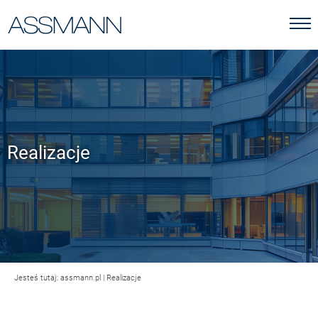
Realizacje
Jesteś tutaj:
assmann.pl
|
Realizacje