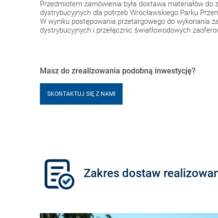
Przedmiotem zamówienia była dostawa materiałów do z
dystrybucyjnych dla potrzeb Wrocławskiego Parku Prze
W wyniku postępowania przetargowego do wykonania za
dystrybucyjnych i przełącznic światłowodowych zaofer
Masz do zrealizowania podobną inwestycję?
SKONTAKTUJ SIĘ Z NAMI
Zakres dostaw realizow