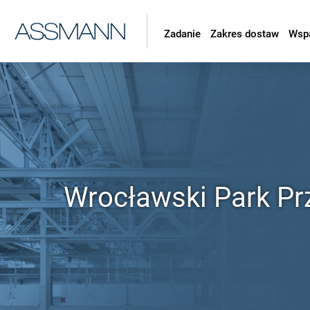
Zadanie
Zakres dostaw
Wsp
Wrocławski Park P