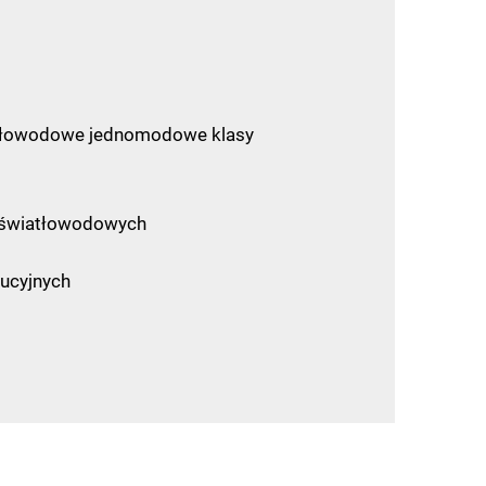
atłowodowe jednomodowe klasy
 światłowodowych
bucyjnych