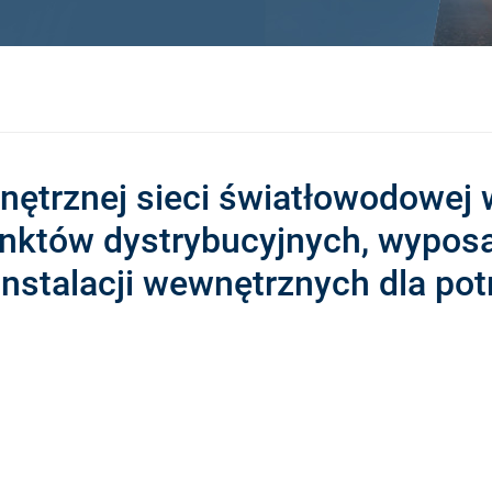
nętrznej sieci światłowodowej
nktów dystrybucyjnych, wypos
nstalacji wewnętrznych dla po