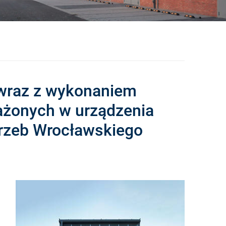
 wraz z wykonaniem
ażonych w urządzenia
trzeb Wrocławskiego