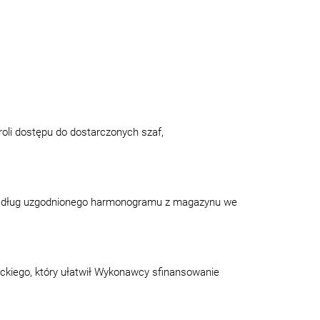
roli dostępu do dostarczonych szaf,
edług uzgodnionego harmonogramu z magazynu we
eckiego, który ułatwił Wykonawcy sfinansowanie