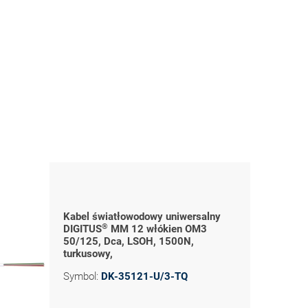
Kabel światłowodowy uniwersalny
®
DIGITUS
MM 12 włókien OM3
50/125, Dca, LSOH, 1500N,
turkusowy,
Symbol:
DK-35121-U/3-TQ