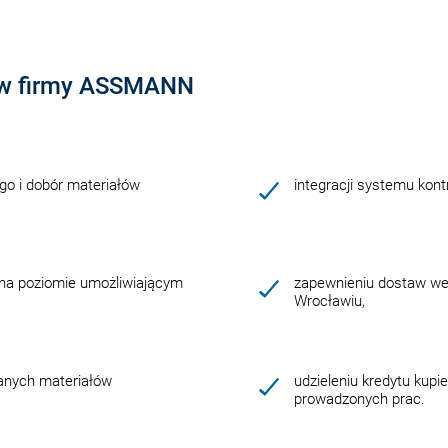
tów firmy ASSMANN
go i dobór materiałów
integracji systemu kont
na poziomie umożliwiającym
zapewnieniu dostaw w
Wrocławiu,
anych materiałów
udzieleniu kredytu kupi
prowadzonych prac.