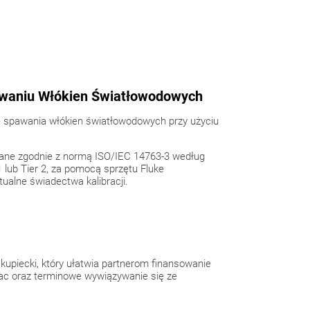
waniu Włókien Światłowodowych
 spawania włókien światłowodowych przy użyciu
ane zgodnie z normą ISO/IEC 14763-3 według
 1 lub Tier 2, za pomocą sprzętu Fluke
ualne świadectwa kalibracji.
kupiecki, który ułatwia partnerom finansowanie
c oraz terminowe wywiązywanie się ze