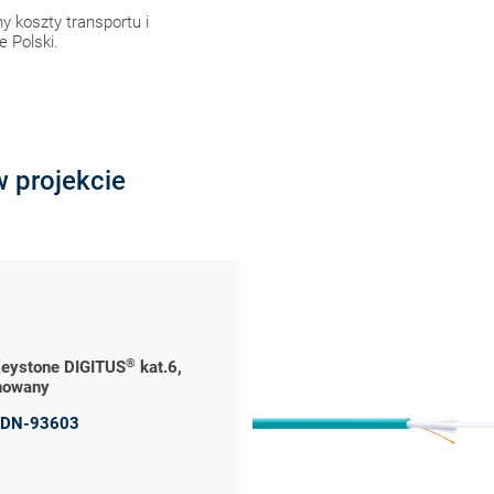
 koszty transportu i
 Polski.
 projekcie
®
eystone DIGITUS
kat.6,
nowany
DN-93603