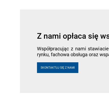
Z nami opłaca się 
Współpracując z nami stawiacie
rynku, fachowa obsługa oraz wspa
SKONTAKTUJ SIĘ Z NAMI