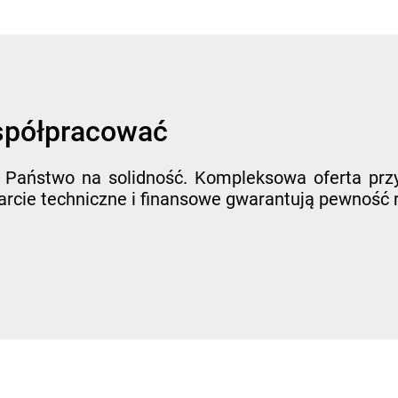
współpracować
 Państwo na solidność. Kompleksowa oferta prz
rcie techniczne i finansowe gwarantują pewność re