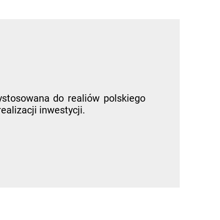
ystosowana do realiów polskiego
alizacji inwestycji.