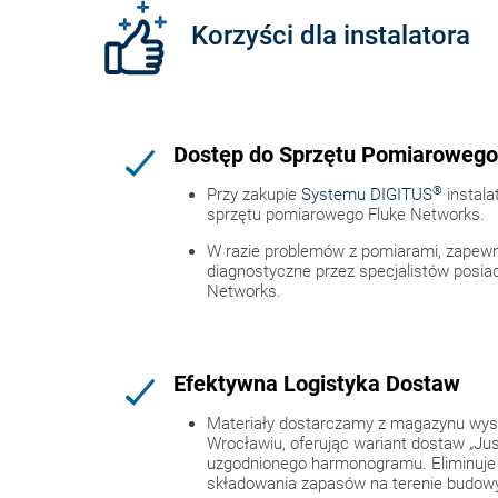
Korzyści dla instalatora
Dostęp do Sprzętu Pomiarowego
®
Przy zakupie
Systemu DIGITUS
instala
sprzętu pomiarowego Fluke Networks.
W razie problemów z pomiarami, zapew
diagnostyczne przez specjalistów posiad
Networks.
Efektywna Logistyka Dostaw
Materiały dostarczamy z magazynu wys
Wrocławiu, oferując wariant dostaw „Jus
uzgodnionego harmonogramu. Eliminuje
składowania zapasów na terenie budowy