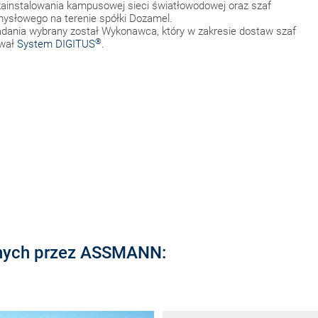
ainstalowania kampusowej sieci światłowodowej oraz szaf
mysłowego na terenie spółki Dozamel.
dania wybrany został Wykonawca, który w zakresie dostaw szaf
®
ował
System DIGITUS
.
anych przez ASSMANN: