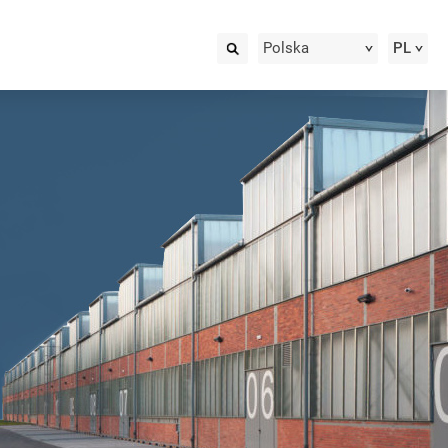
Polska
PL