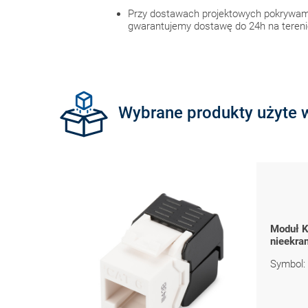
Przy dostawach projektowych pokrywamy
gwarantujemy dostawę do 24h na terenie
Wybrane produkty użyte w
Moduł K
nieekra
Symbol: