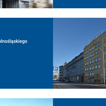
lnośląskiego