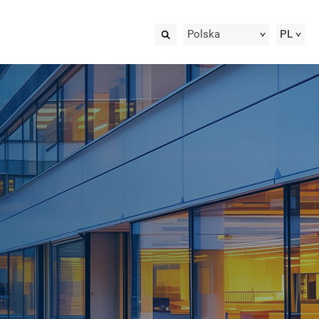
Polska
PL