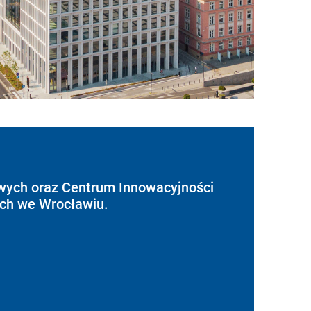
wych oraz Centrum Innowacyjności
ych we Wrocławiu.