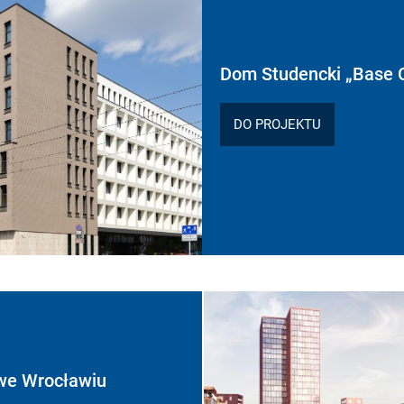
Dom Studencki „Base
DO PROJEKTU
we Wrocławiu