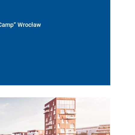
 Camp” Wrocław