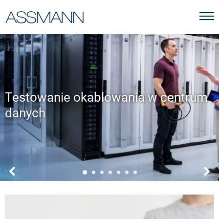
Testowanie okablowania w centrum
danych