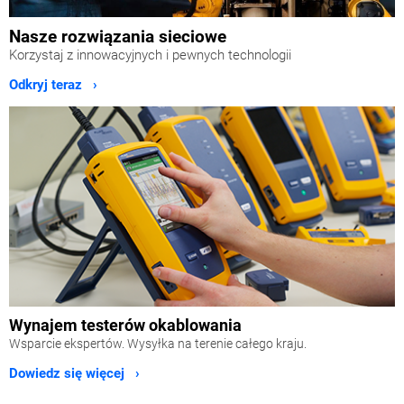
Nasze rozwiązania sieciowe
Korzystaj z innowacyjnych i pewnych technologii
Odkryj teraz ›
Wynajem testerów okablowania
Wsparcie ekspertów. Wysyłka na terenie całego kraju.
Dowiedz się więcej ›