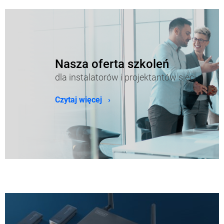
Nasza oferta szkoleń
dla instalatorów i projektantów sieci
Czytaj więcej ›