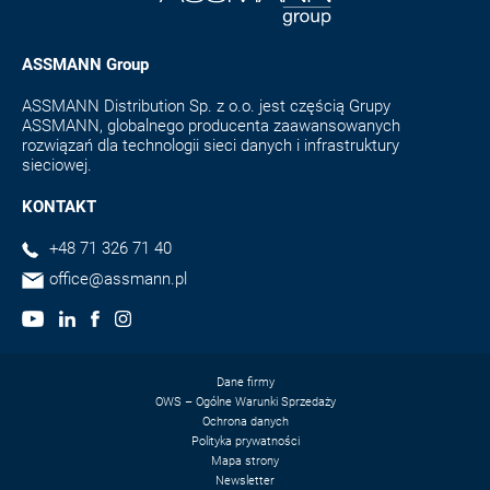
ASSMANN Group
ASSMANN Distribution Sp. z o.o. jest częścią Grupy
ASSMANN, globalnego producenta zaawansowanych
rozwiązań dla technologii sieci danych i infrastruktury
sieciowej.
KONTAKT
+48 71 326 71 40
office@assmann.pl
Dane firmy
OWS – Ogólne Warunki Sprzedaży
Ochrona danych
Polityka prywatności
Mapa strony
Newsletter