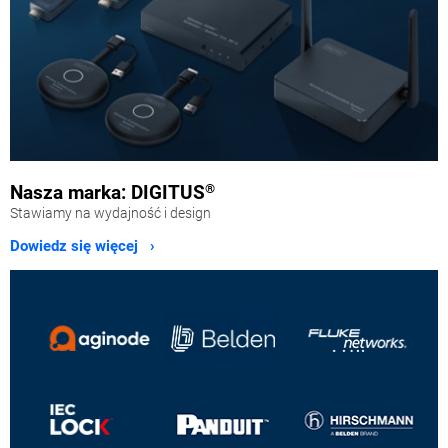
Nasza marka: DIGITUS
®
Stawiamy na wydajność i design
Dowiedz się więcej ›