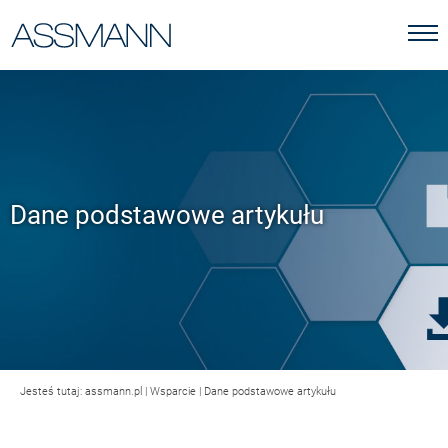
Dane podstawowe artykułu
Jesteś tutaj:
assmann.pl
|
Wsparcie
|
Dane podstawowe artykułu