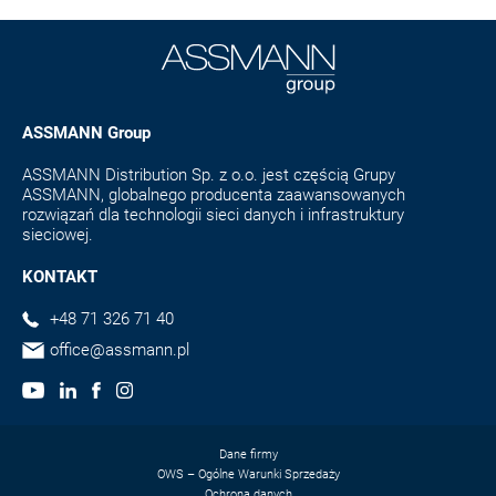
ASSMANN Group
ASSMANN Distribution Sp. z o.o. jest częścią Grupy
ASSMANN, globalnego producenta zaawansowanych
rozwiązań dla technologii sieci danych i infrastruktury
sieciowej.
KONTAKT
+48 71 326 71 40
office@assmann.pl
Dane firmy
OWS – Ogólne Warunki Sprzedaży
Ochrona danych