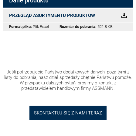
Dane produktu
PRZEGLĄD ASORTYMENTU PRODUKTÓW
Format pliku:
Plik Excel
Rozmiar do pobrania:
521.8 KB
Jeśli potrzebujecie Państwo dodatkowych danych, poza tymi z
listy do pobrania, nasz dział sprzedaży chętnie Państwu pomoże.
W przypadku dalszych pytań, prosimy o kontakt z
przedstawicielem handlowym firmy ASSMANN.
SKONTAKTUJ SIĘ Z NAMI TERAZ