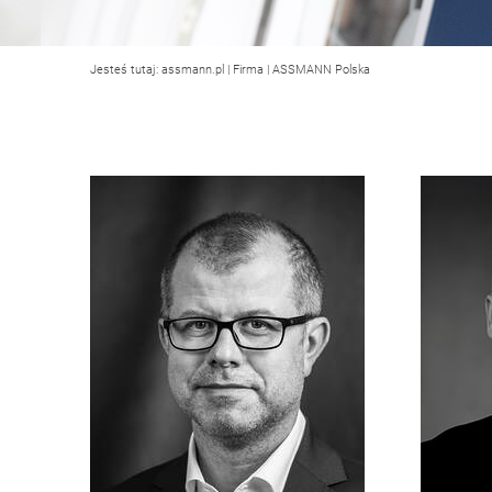
Jesteś tutaj:
assmann.pl
|
Firma
|
ASSMANN Polska