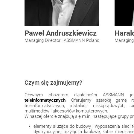
Paweł Andruszkiewicz
Harald
Managing Director | ASSMANN Poland
Managing
Czym się zajmujemy?
Głównym obszarem działalności ASSMANN 
teleinformatycznych
. Oferujemy szeroką gamę ro
teleinformatycznych, instalacji niskoprądowych
multimediów i akcesoriów komputerowych.
W naszej ofercie znajdują się m.in. następujące grupy p
elementy służące do budowy i wyposażenia sieci te
dystrybucyjne, przyłącza kablowe, kable miedzian