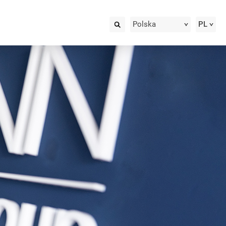
Polska
PL