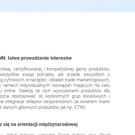
N: łatwe prowadzenie interesów
erokiej, certyfikowanej i kompatybilnej gamy produktów,
 wszystkie swoje potrzeby, ale przede wszystkim z
 cyfrowych, e-narzędzi i działań trade marketingowych,
 ramach indywidualnych rozwiązań mających na celu
u online. Należą do nich wyszukiwarki produktów dla
można dostosować do konkretnych grup docelowych i
ytne integracje sklepów bezpośrednich ze światem marki
e danych głównych produktów, jak np. ETIM.
ąc się na orientacji międzynarodowej