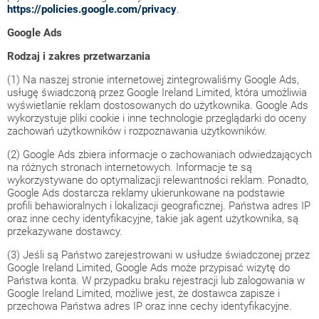
https://policies.google.com/privacy
.
Google Ads
Rodzaj i zakres przetwarzania
(1) Na naszej stronie internetowej zintegrowaliśmy Google Ads,
usługę świadczoną przez Google Ireland Limited, która umożliwia
wyświetlanie reklam dostosowanych do użytkownika. Google Ads
wykorzystuje pliki cookie i inne technologie przeglądarki do oceny
zachowań użytkowników i rozpoznawania użytkowników.
(2) Google Ads zbiera informacje o zachowaniach odwiedzających
na różnych stronach internetowych. Informacje te są
wykorzystywane do optymalizacji relewantności reklam. Ponadto,
Google Ads dostarcza reklamy ukierunkowane na podstawie
profili behawioralnych i lokalizacji geograficznej. Państwa adres IP
oraz inne cechy identyfikacyjne, takie jak agent użytkownika, są
przekazywane dostawcy.
(3) Jeśli są Państwo zarejestrowani w usłudze świadczonej przez
Google Ireland Limited, Google Ads może przypisać wizytę do
Państwa konta. W przypadku braku rejestracji lub zalogowania w
Google Ireland Limited, możliwe jest, że dostawca zapisze i
przechowa Państwa adres IP oraz inne cechy identyfikacyjne.