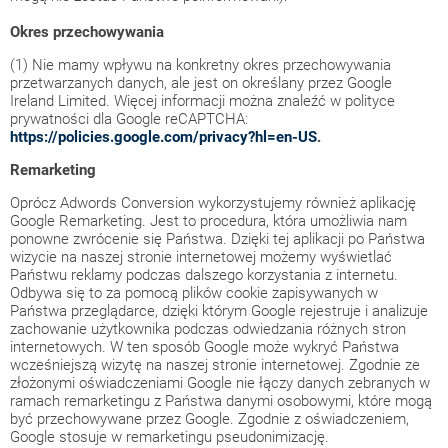
Okres przechowywania
(1) Nie mamy wpływu na konkretny okres przechowywania
przetwarzanych danych, ale jest on określany przez Google
Ireland Limited. Więcej informacji można znaleźć w polityce
prywatności dla Google reCAPTCHA:
https://policies.google.com/privacy?hl=en-US
.
Remarketing
Oprócz Adwords Conversion wykorzystujemy również aplikację
Google Remarketing. Jest to procedura, która umożliwia nam
ponowne zwrócenie się Państwa. Dzięki tej aplikacji po Państwa
wizycie na naszej stronie internetowej możemy wyświetlać
Państwu reklamy podczas dalszego korzystania z internetu.
Odbywa się to za pomocą plików cookie zapisywanych w
Państwa przeglądarce, dzięki którym Google rejestruje i analizuje
zachowanie użytkownika podczas odwiedzania różnych stron
internetowych. W ten sposób Google może wykryć Państwa
wcześniejszą wizytę na naszej stronie internetowej. Zgodnie ze
złożonymi oświadczeniami Google nie łączy danych zebranych w
ramach remarketingu z Państwa danymi osobowymi, które mogą
być przechowywane przez Google. Zgodnie z oświadczeniem,
Google stosuje w remarketingu pseudonimizację.