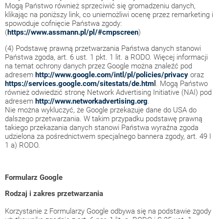
Mogą Państwo również sprzeciwić się gromadzeniu danych,
klikając na poniższy link, co uniemożliwi ocenę przez remarketing i
spowoduje cofnięcie Państwa zgody:
(
https://www.assmann.pl/pl/#cmpscreen
)
(4) Podstawę prawną przetwarzania Państwa danych stanowi
Państwa zgoda, art. 6 ust. 1 pkt. 1 lit. a RODO. Więcej informacji
na temat ochrony danych przez Google można znaleźć pod
adresem
http://www.google.com/intl/pl/policies/privacy
oraz
https://services.google.com/sitestats/de.htm
l
. Mogą Państwo
również odwiedzić stronę Network Advertising Initiative (NAI) pod
adresem
http://www.networkadvertising.org
.
Nie można wykluczyć, że Google przekazuje dane do USA do
dalszego przetwarzania. W takim przypadku podstawę prawną
takiego przekazania danych stanowi Państwa wyraźna zgoda
udzielona za pośrednictwem specjalnego bannera zgody, art. 49 I
1 a) RODO.
Formularz Google
Rodzaj i zakres przetwarzania
Korzystanie z Formularzy Google odbywa się na podstawie zgody