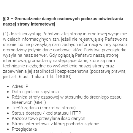
§ 3 – Gromadzenie danych osobowych podczas odwiedzania
naszej strony internetowej
(1) Jeżeli korzystają Państwo z tej strony internetowej wyłącznie
w celach informacyjnych, tzn. jeżeli nie rejestrują się Państwo na
stronie lub nie przesyłają nam żadnych informacji w inny sposób,
gromadzimy jedynie dane osobowe, które Państwa przeglądarka
wysyła na nasz serwer. Gdy oglądają Państwo naszą stronę
internetową, gromadzimy następujące dane, które są nam
technicznie niezbędne do wyświetlenia naszej strony oraz
zapewnienia jej stabilności i bezpieczeństwa (podstawą prawną
jest art. 6 ust. 1 akap. 1 lit. f RODO):
Adres IP
Data i godzina zapytania
Różnica strefy czasowej w stosunku do średniego czasu
Greenwich (GMT)
Treść żądania (konkretna strona)
Status dostępu / kod statusu HTTP
Każdorazowo przesyłana ilość danych
Strona internetowa, z której pochodzi żądanie
Przeglądarka