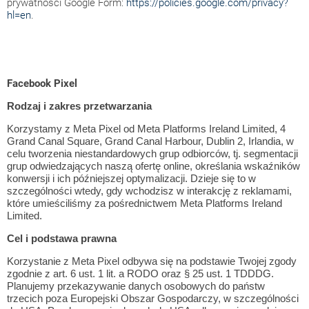
prywatności Google Form:
https://policies.google.com/privacy?
hl=en
.
Facebook Pixel
Rodzaj i zakres przetwarzania
Korzystamy z Meta Pixel od Meta Platforms Ireland Limited, 4
Grand Canal Square, Grand Canal Harbour, Dublin 2, Irlandia, w
celu tworzenia niestandardowych grup odbiorców, tj. segmentacji
grup odwiedzających naszą ofertę online, określania wskaźników
konwersji i ich późniejszej optymalizacji. Dzieje się to w
szczególności wtedy, gdy wchodzisz w interakcję z reklamami,
które umieściliśmy za pośrednictwem Meta Platforms Ireland
Limited.
Cel i podstawa prawna
Korzystanie z Meta Pixel odbywa się na podstawie Twojej zgody
zgodnie z art. 6 ust. 1 lit. a RODO oraz § 25 ust. 1 TDDDG.
Planujemy przekazywanie danych osobowych do państw
trzecich poza Europejski Obszar Gospodarczy, w szczególności