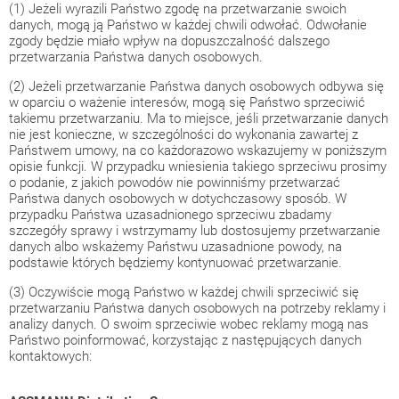
(1) Jeżeli wyrazili Państwo zgodę na przetwarzanie swoich
danych, mogą ją Państwo w każdej chwili odwołać. Odwołanie
zgody będzie miało wpływ na dopuszczalność dalszego
przetwarzania Państwa danych osobowych.
(2) Jeżeli przetwarzanie Państwa danych osobowych odbywa się
w oparciu o ważenie interesów, mogą się Państwo sprzeciwić
takiemu przetwarzaniu. Ma to miejsce, jeśli przetwarzanie danych
nie jest konieczne, w szczególności do wykonania zawartej z
Państwem umowy, na co każdorazowo wskazujemy w poniższym
opisie funkcji. W przypadku wniesienia takiego sprzeciwu prosimy
o podanie, z jakich powodów nie powinniśmy przetwarzać
Państwa danych osobowych w dotychczasowy sposób. W
przypadku Państwa uzasadnionego sprzeciwu zbadamy
szczegóły sprawy i wstrzymamy lub dostosujemy przetwarzanie
danych albo wskażemy Państwu uzasadnione powody, na
podstawie których będziemy kontynuować przetwarzanie.
(3) Oczywiście mogą Państwo w każdej chwili sprzeciwić się
przetwarzaniu Państwa danych osobowych na potrzeby reklamy i
analizy danych. O swoim sprzeciwie wobec reklamy mogą nas
Państwo poinformować, korzystając z następujących danych
kontaktowych: