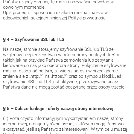
Państwa zgody – zgodę tę można oczywiście odwołać w
dowolnym momencie.
Opis procedur i sposób ich działania można znaleźć w
odpowiednich sekcjach niniejszej Polityki prywatności.
§ 4 – Szyfrowanie SSL lub TLS
Na naszej stronie stosujemy szyfrowanie SSL lub TLS ze
względów bezpieczeństwa i w celu ochrony poufnych treści,
takich jak na przykład Państwa zamówienia lub zapytania
kierowane do nas jako operatora strony. Połączenie szyfrowane
można rozpoznać po tym, że wiersz adresu w przeglądarce
zmienia się z „http://” na „https://” oraz po symbolu kłódki.Jeśli
szyfrowanie SSL lub TLS jest aktywne, przekazywane przez
Państwa dane nie mogą zostać odczytane przez osoby trzecie.
§ 5 – Dalsze funkcje i oferty naszej strony internetowej
(1) Poza czysto informacyjnym wykorzystaniem naszej strony
internetowej, oferujemy różne usługi, z których mogą Państwo
skorzystać, jeśli są Państwo zainteresowani. W tym celu muszą