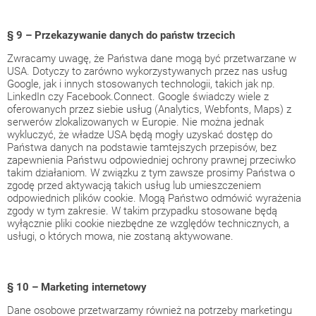
§ 9 – Przekazywanie danych do państw trzecich
Zwracamy uwagę, że Państwa dane mogą być przetwarzane w
USA. Dotyczy to zarówno wykorzystywanych przez nas usług
Google, jak i innych stosowanych technologii, takich jak np.
LinkedIn czy Facebook.Connect. Google świadczy wiele z
oferowanych przez siebie usług (Analytics, Webfonts, Maps) z
serwerów zlokalizowanych w Europie. Nie można jednak
wykluczyć, że władze USA będą mogły uzyskać dostęp do
Państwa danych na podstawie tamtejszych przepisów, bez
zapewnienia Państwu odpowiedniej ochrony prawnej przeciwko
takim działaniom. W związku z tym zawsze prosimy Państwa o
zgodę przed aktywacją takich usług lub umieszczeniem
odpowiednich plików cookie. Mogą Państwo odmówić wyrażenia
zgody w tym zakresie. W takim przypadku stosowane będą
wyłącznie pliki cookie niezbędne ze względów technicznych, a
usługi, o których mowa, nie zostaną aktywowane.
§ 10 – Marketing internetowy
Dane osobowe przetwarzamy również na potrzeby marketingu