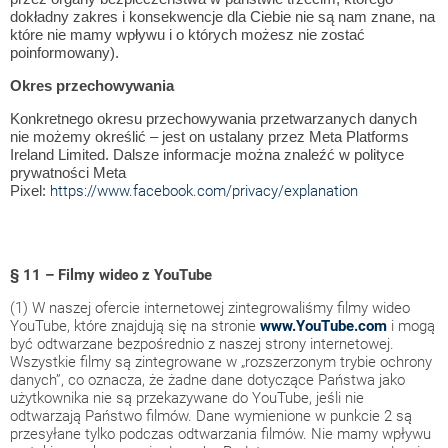
dokładny zakres i konsekwencje dla Ciebie nie są nam znane, na
które nie mamy wpływu i o których możesz nie zostać
poinformowany).
Okres przechowywania
Konkretnego okresu przechowywania przetwarzanych danych
nie możemy określić – jest on ustalany przez Meta Platforms
Ireland Limited. Dalsze informacje można znaleźć w polityce
prywatności Meta
https://www.facebook.com/privacy/explanation
Pixel:
§ 11 – Filmy wideo z YouTube
(1) W naszej ofercie internetowej zintegrowaliśmy filmy wideo
YouTube, które znajdują się na stronie
www.YouTube.com
i mogą
być odtwarzane bezpośrednio z naszej strony internetowej.
Wszystkie filmy są zintegrowane w „rozszerzonym trybie ochrony
danych”, co oznacza, że żadne dane dotyczące Państwa jako
użytkownika nie są przekazywane do YouTube, jeśli nie
odtwarzają Państwo filmów. Dane wymienione w punkcie 2 są
przesyłane tylko podczas odtwarzania filmów. Nie mamy wpływu