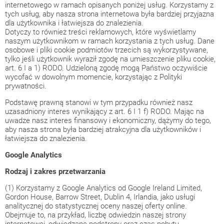
internetowego w ramach opisanych poniżej usług. Korzystamy z
tych usług, aby nasza strona internetowa była bardziej przyjazna
dla użytkownika i łatwiejsza do znalezienia.
Dotyczy to również treści reklamowych, które wyświetlamy
naszym użytkownikom w ramach korzystania z tych usług. Dane
osobowe i pliki cookie podmiotów trzecich są wykorzystywane,
tylko jeśli użytkownik wyraził zgodę na umieszczenie pliku cookie,
art. 6 I a 1) RODO. Udzieloną zgodę mogą Państwo oczywiście
wycofać w dowolnym momencie, korzystając z Polityki
prywatności.
Podstawę prawną stanowi w tym przypadku również nasz
uzasadniony interes wynikający z art. 6 I 1 f) RODO. Mając na
uwadze nasz interes finansowy i ekonomiczny, dążymy do tego,
aby nasza strona była bardziej atrakcyjna dla użytkowników i
łatwiejsza do znalezienia.
Google Analytics
Rodzaj i zakres przetwarzania
(1) Korzystamy z Google Analytics od Google Ireland Limited,
Gordon House, Barrow Street, Dublin 4, Irlandia, jako usługi
analitycznej do statystycznej oceny naszej oferty online.
Obejmuje to, na przykład, liczbę odwiedzin naszej strony