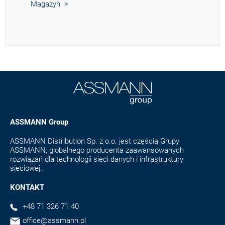
Magazyn >
ASSMANN Group
ASSMANN Distribution Sp. z o.o. jest częścią Grupy
ASSMANN, globalnego producenta zaawansowanych
rozwiązań dla technologii sieci danych i infrastruktury
sieciowej.
KONTAKT
+48 71 326 71 40
office@assmann.pl