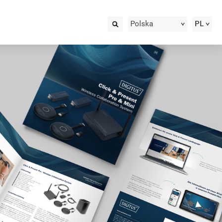
Polska
PL