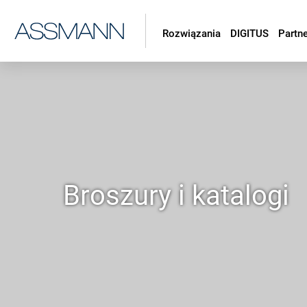
Rozwiązania
DIGITUS
Partn
Broszury i katalogi