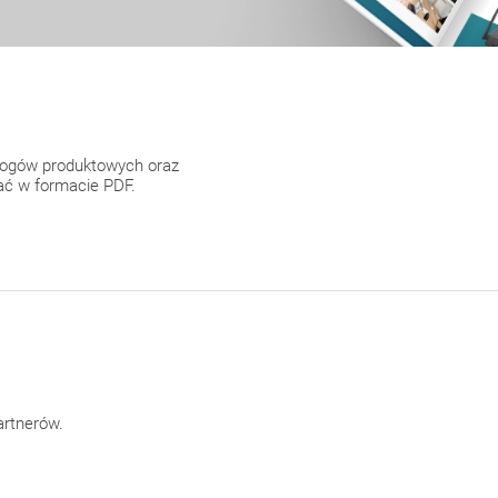
alogów produktowych oraz
rać w formacie PDF.
artnerów.