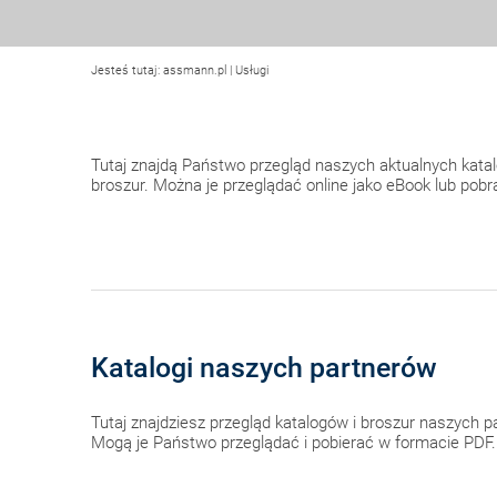
Jesteś tutaj:
assmann.pl
|
Usługi
Tutaj znajdą Państwo przegląd naszych aktualnych kat
broszur. Można je przeglądać online jako eBook lub pob
Katalogi naszych partnerów
Tutaj znajdziesz przegląd katalogów i broszur naszych p
Mogą je Państwo przeglądać i pobierać w formacie PDF.