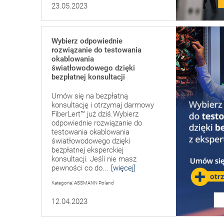
23.05.2023
Wybierz odpowiednie
rozwiązanie do testowania
okablowania
światłowodowego dzięki
bezpłatnej konsultacji
Umów się na bezpłatną
konsultację i otrzymaj darmowy
FiberLert™ już dziś.Wybierz
odpowiednie rozwiązanie do
testowania okablowania
światłowodowego dzięki
bezpłatnej eksperckiej
konsultacji. Jeśli nie masz
pewności co do...
[więcej]
Kategoria: ASSMANN Poland
12.04.2023