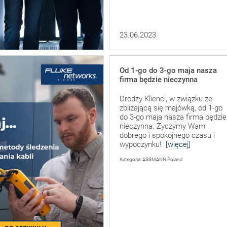
23.06.2023
Od 1-go do 3-go maja nasza
firma będzie nieczynna
Drodzy Klienci, w związku ze
zbliżającą się majówką, od 1-go
do 3-go maja nasza firma będzie
nieczynna. Życzymy Wam
dobrego i spokojnego czasu i
wypoczynku!
[więcej]
Kategoria: ASSMANN Poland