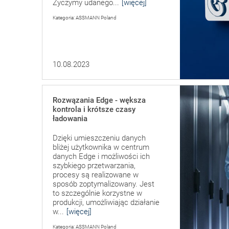
Życzymy udanego...
[więcej]
Kategoria: ASSMANN Poland
10.08.2023
Rozwązania Edge - wększa
kontrola i krótsze czasy
ładowania
Dzięki umieszczeniu danych
bliżej użytkownika w centrum
danych Edge i możliwości ich
szybkiego przetwarzania,
procesy są realizowane w
sposób zoptymalizowany. Jest
to szczególnie korzystne w
produkcji, umożliwiając działanie
w...
[więcej]
Kategoria: ASSMANN Poland