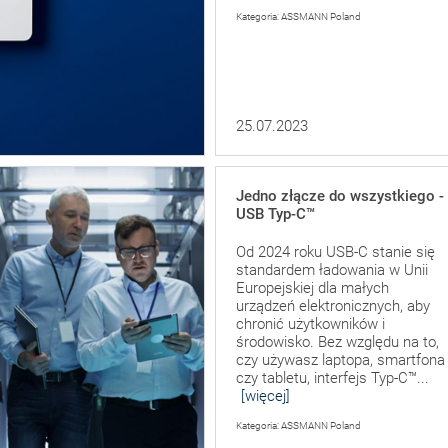
Kategoria: ASSMANN Poland
25.07.2023
Jedno złącze do wszystkiego -
USB Typ-C™
Od 2024 roku USB-C stanie się
standardem ładowania w Unii
Europejskiej dla małych
urządzeń elektronicznych, aby
chronić użytkowników i
środowisko. Bez względu na to,
czy używasz laptopa, smartfona
czy tabletu, interfejs Typ-C™...
[więcej]
Kategoria: ASSMANN Poland