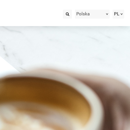
Polska
PL