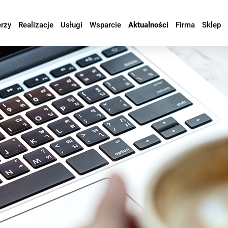
erzy
Realizacje
Usługi
Wsparcie
Aktualności
Firma
Sklep