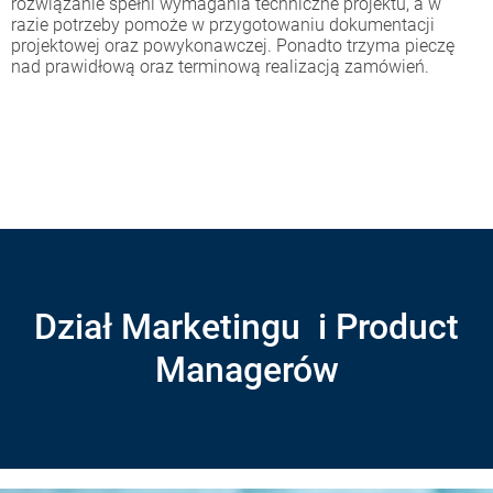
rozwiązanie spełni wymagania techniczne projektu, a w
razie potrzeby pomoże w przygotowaniu dokumentacji
projektowej oraz powykonawczej. Ponadto trzyma pieczę
nad prawidłową oraz terminową realizacją zamówień.
Dział Marketingu i Product
Managerów