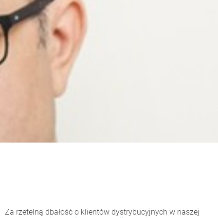
Za rzetelną dbałość o klientów dystrybucyjnych w naszej