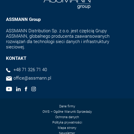
ASSMANN Group
ASSMANN Distribution Sp. z o.o. jest częścią Grupy
ASSMANN, globalnego producenta zaawansowanych
rozwiązań dla technologii sieci danych i infrastruktury
sieciowej.
KONTAKT
+48 71 326 71 40
office@assmann.pl
Dane firmy
OWS – Ogólne Warunki Sprzedaży
Ochrona danych
Polityka prywatności
Mapa strony
Newsletter