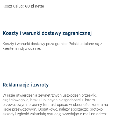
Koszt usługi:
60 zł netto
Koszty i warunki dostawy zagranicznej
Koszty i warunki dostawy poza granice Polski ustalane są z
klientem indywidualnie.
Reklamacje i zwroty
W razie stwierdzenia zewnętrznych uszkodzeń przesyłki,
częściowego jej braku lub innych niezgodności z listem
przewozowym, prosimy ten fakt opisać w obecności kuriera na
liście przewozowym. Dodatkowo, należy sporządzić protokół
szkody i zgłosić zaistniałą sytuację wysyłając e-mail na adres: