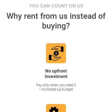
YOU CAN COUNT ON US
Why rent from us instead of
buying?
No upfront
investment
Pay only when you need it
– no locked-up budget.