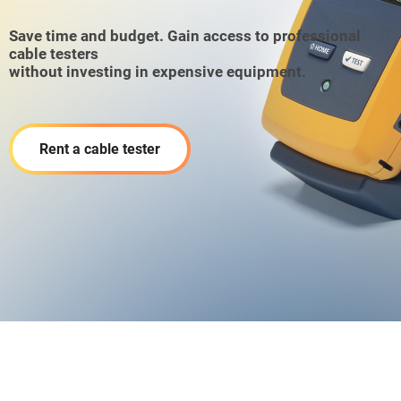
Save time and budget. Gain access to professional
cable testers
without investing in expensive equipment.
Rent a cable tester