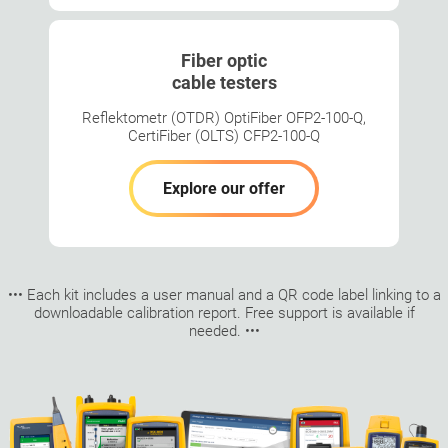
Fiber optic
cable testers
Reflektometr (OTDR) OptiFiber OFP2-100-Q,
CertiFiber (OLTS) CFP2-100-Q
Explore our offer
••• Each kit includes a user manual and a QR code label linking to a
downloadable calibration report. Free support is available if
needed. •••