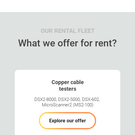
OUR RENTAL FLEET
What we offer for rent?
Copper cable
testers
DSX2-8000, DSX2-5000, DSX-602,
MicroScanner2 (MS2-100)
Explore our offer