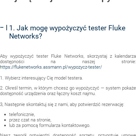
1. Jak mogę wypożyczyć tester Fluke
Networks?
Aby wypożyczyć tester Fluke Networks, skorzystaj z kalendarza
dostępności na naszej stronie:
https://flukenetworks.assmann.pl/wypozycz-tester/
1. Wybierz interesujący Cię model testera.
2. Określ termin, w którym chcesz go wypożyczyć — system pokaże
dostępność urządzenia oraz łączny koszt najmu.
3, Następnie skontaktuj się z nami, aby potwierdzić rezerwację:
telefonicznie,
przez czat na stronie,
lub za pomocą formularza kontaktowego.
Nasz zespół potwierdzi dostępność sprzętu, przygotuje umowę