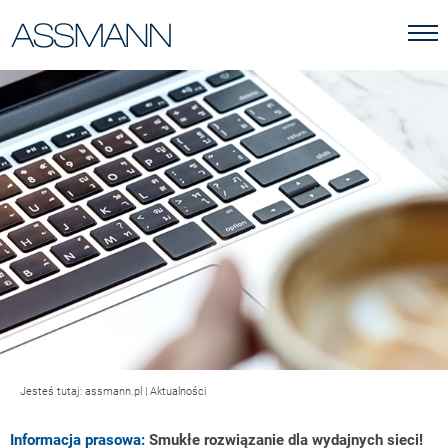
Jesteś tutaj:
assmann.pl
|
Aktualności
Informacja prasowa:
Smukłe rozwiązanie dla wydajnych sieci!