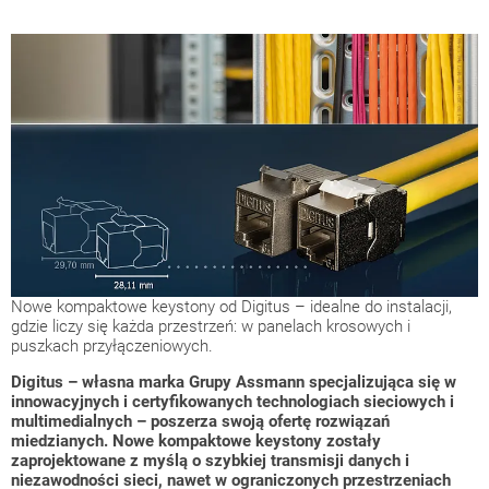
Nowe kompaktowe keystony od Digitus – idealne do instalacji,
gdzie liczy się każda przestrzeń: w panelach krosowych i
puszkach przyłączeniowych.
Digitus – własna marka Grupy Assmann specjalizująca się w
innowacyjnych i certyfikowanych technologiach sieciowych i
multimedialnych – poszerza swoją ofertę rozwiązań
miedzianych.
Nowe kompaktowe keystony zostały
zaprojektowane z myślą o szybkiej transmisji danych i
niezawodności sieci, nawet w ograniczonych przestrzeniach