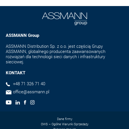
ASSMANN Group
ASSMANN Distribution Sp. z o.o. jest częścią Grupy
ASSMANN, globalnego producenta zaawansowanych
rozwiązań dla technologii sieci danych i infrastruktury
sieciowej.
KONTAKT
+48 71 326 71 40
office@assmann.pl
Dane firmy
OWS – Ogólne Warunki Sprzedaży