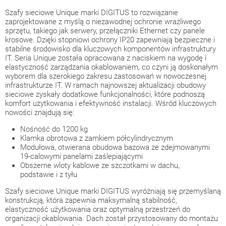
Szafy sieciowe Unique marki DIGITUS to rozwiązanie
zaprojektowane z myślą o niezawodnej ochronie wrażliwego
sprzętu, takiego jak serwery, przełączniki Ethernet czy panele
krosowe. Dzięki stopniowi ochrony IP20 zapewniają bezpieczne i
stabilne środowisko dla kluczowych komponentów infrastruktury
IT. Seria Unique została opracowana z naciskiem na wygodę i
elastyczność zarządzania okablowaniem, co czyni ją doskonałym
wyborem dla szerokiego zakresu zastosowań w nowoczesnej
infrastrukturze IT. W ramach najnowszej aktualizacji obudowy
sieciowe zyskały dodatkowe funkcjonalności, które podnoszą
komfort użytkowania i efektywność instalacji. Wśród kluczowych
nowości znajdują się:
Nośność do 1200 kg
Klamka obrotowa z zamkiem półcylindrycznym
Modułowa, otwierana obudowa bazowa ze zdejmowanymi
19-calowymi panelami zaślepiającymi
Obszerne wloty kablowe ze szczotkami w dachu,
podstawie i z tyłu
Szafy sieciowe Unique marki DIGITUS wyróżniają się przemyślaną
konstrukcją, która zapewnia maksymalną stabilność,
elastyczność użytkowania oraz optymalną przestrzeń do
organizacji okablowania. Dach został przystosowany do montażu