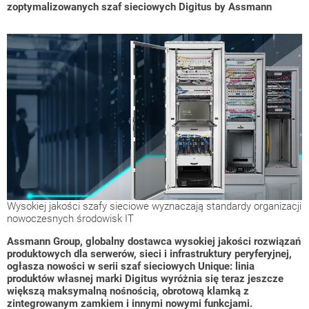
zoptymalizowanych szaf sieciowych Digitus by Assmann
Wysokiej jakości szafy sieciowe wyznaczają standardy organizacji
nowoczesnych środowisk IT
Assmann Group, globalny dostawca wysokiej jakości rozwiązań
produktowych dla serwerów, sieci i infrastruktury peryferyjnej,
ogłasza nowości w serii szaf sieciowych Unique: linia
produktów własnej marki Digitus wyróżnia się teraz jeszcze
większą maksymalną nośnością, obrotową klamką z
zintegrowanym zamkiem i innymi nowymi funkcjami.