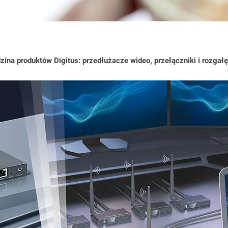
ina produktów Digitus: przedłużacze wideo, przełączniki i rozgałę