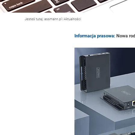
Jesteś tutaj:
assmann.pl
|
Aktualności
Informacja prasowa:
Nowa rodz