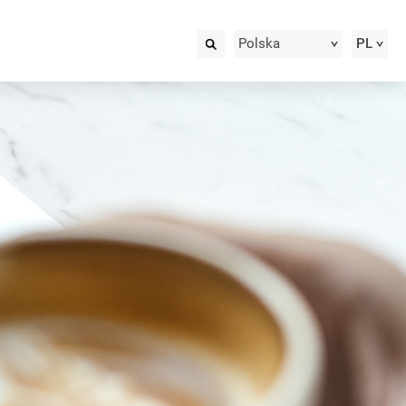
Polska
PL