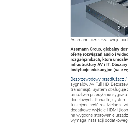
Assmann rozszerza swoje portf
Assmann Group, globalny dosta
ofertę rozwiązań audio i wide
rozgałęźnikach, które umożl
infrastruktury AV i IT. Obsza
instytucje edukacyjne (sale wyk
Bezprzewodowy przedłużacz / 
sygnałów AV Full HD. Bezprzew
transmisji). System obsługuje z
umożliwia przesyłanie sygnału
docelowych. Ponadto, system 
funkcjonalność rozdzielacza w
dodatkowe wyjście HDMI (loop-
na wygodne sterowanie urządz
wymaga instalacji dodatkoweg