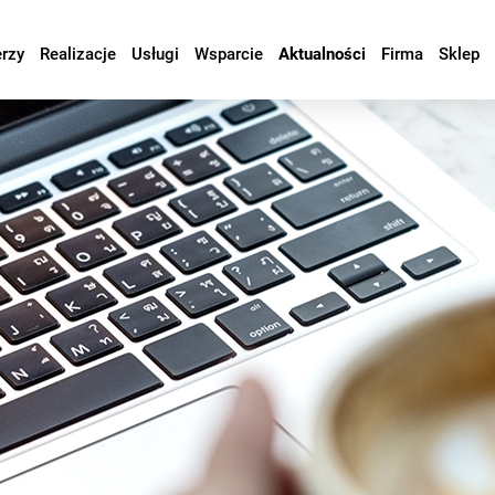
erzy
Realizacje
Usługi
Wsparcie
Aktualności
Firma
Sklep