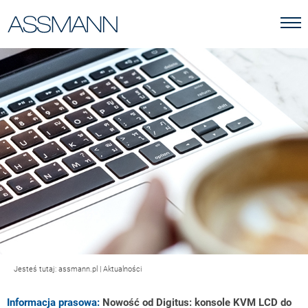
Jesteś tutaj:
assmann.pl
|
Aktualności
Informacja prasowa:
Nowość od Digitus: konsole KVM LCD do