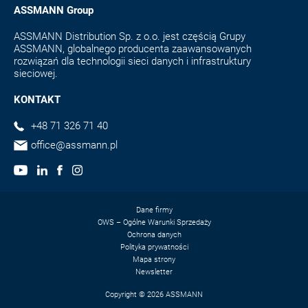
ASSMANN Group
ASSMANN Distribution Sp. z o.o. jest częścią Grupy
ASSMANN, globalnego producenta zaawansowanych
rozwiązań dla technologii sieci danych i infrastruktury
sieciowej.
KONTAKT
+48 71 326 71 40
office@assmann.pl
Dane firmy
OWS – Ogólne Warunki Sprzedaży
Ochrona danych
Polityka prywatności
Mapa strony
Newsletter
Copyright © 2026 ASSMANN