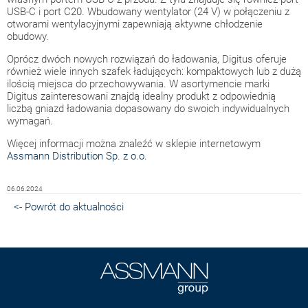
USB-C i port C20. Wbudowany wentylator (24 V) w połączeniu z
otworami wentylacyjnymi zapewniają aktywne chłodzenie
obudowy.
Oprócz dwóch nowych rozwiązań do ładowania, Digitus oferuje
również wiele innych szafek ładujących: kompaktowych lub z dużą
ilością miejsca do przechowywania. W asortymencie marki
Digitus zainteresowani znajdą idealny produkt z odpowiednią
liczbą gniazd ładowania dopasowany do swoich indywidualnych
wymagań.
Więcej informacji można znaleźć w sklepie internetowym
Assmann Distribution Sp. z o.o.
06.06.2024
<- Powrót do aktualności