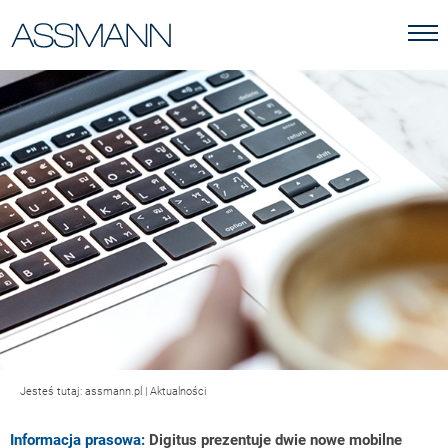
Jesteś tutaj:
assmann.pl
|
Aktualności
Informacja prasowa:
Digitus prezentuje dwie nowe mobilne