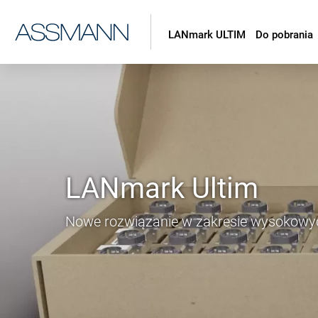
LANmark ULTIM
Do pobrania
LANmark Ultim
Nowe rozwiązanie w zakresie wysokowyd