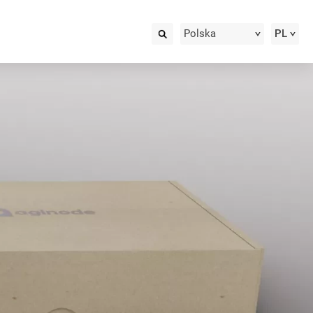
Polska
PL