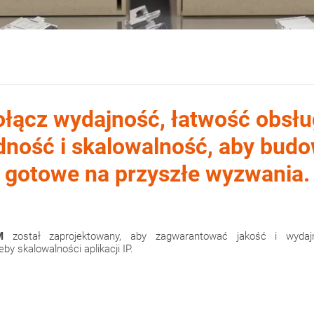
łącz wydajność, łatwość obsłu
ność i skalowalność, aby budo
gotowe na przyszłe wyzwania.
M
został zaprojektowany, aby zagwarantować jakość i wydajn
by skalowalności aplikacji IP.