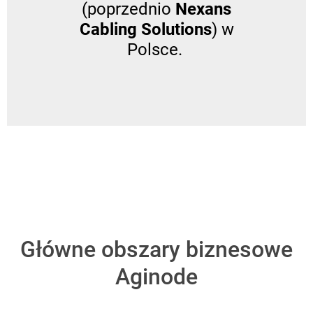
(poprzednio
Nexans
Cabling Solutions
) w
Polsce.
Główne obszary biznesowe
Aginode