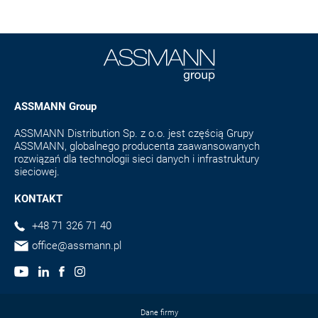
ASSMANN Group
ASSMANN Distribution Sp. z o.o. jest częścią Grupy
ASSMANN, globalnego producenta zaawansowanych
rozwiązań dla technologii sieci danych i infrastruktury
sieciowej.
KONTAKT
+48 71 326 71 40
office@assmann.pl
Dane firmy