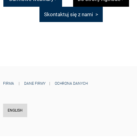
Skontaktuj się z nami >
FIRMA
|
DANE FIRMY
|
OCHRONA DANYCH
ENGLISH