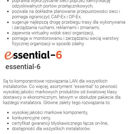
poprawia wykorzystanie sieci poprzez identyfikację
odzyskiwalnych portów przełącznikowych,
pozwala na dokładne planowanie przepustowości sieci i
pomaga ograniczyć CAP-Ex i OP-Ex,
sugeruje najlepszą drogę przebiegu trasy dla wykonywania
i zarządzania ruchami, reklamami i zmianami,
zapewnia wirtualny widok sieci organizacji,
pomaga w monitorowaniu i zarządzaniu siecią warstwy
fizycznej organizacji w sposób zdalny
essential-6
Są to komponentowe rozwiązania LAN dla wszystkich
instalatorów. Co więcej, asortyment "essential" to pewność
wysokiej jakości markowych produktów od światowej klasy
dostawcy w ekonomicznym, łatwym w obsłudze pakiecie dla
każdego instalatora. Główne zalety tego rozwiązania to:
wysokiej jakości markowe komponenty,
konkurencyjne ceny,
certyfikat gwarancji błyskawicznego łącza on-line,
dostępność dla wszystkich instalatorów.