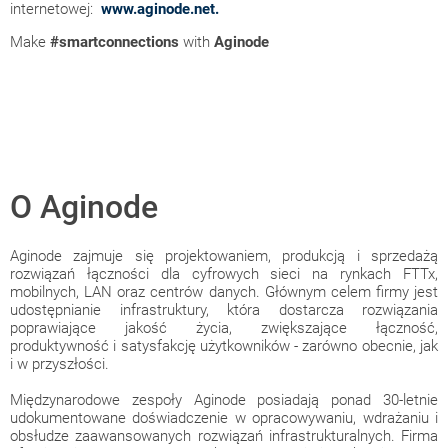
internetowej:
www.aginode.net.
Make
#smartconnections
with
Aginode
O Aginode
Aginode zajmuje się projektowaniem, produkcją i sprzedażą
rozwiązań łączności dla cyfrowych sieci na rynkach FTTx,
mobilnych, LAN oraz centrów danych. Głównym celem firmy jest
udostępnianie infrastruktury, która dostarcza rozwiązania
poprawiające jakość życia, zwiększające łączność,
produktywność i satysfakcję użytkowników - zarówno obecnie, jak
i w przyszłości.
Międzynarodowe zespoły Aginode posiadają ponad 30-letnie
udokumentowane doświadczenie w opracowywaniu, wdrażaniu i
obsłudze zaawansowanych rozwiązań infrastrukturalnych. Firma