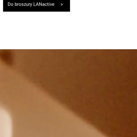
Do broszury LANactive >