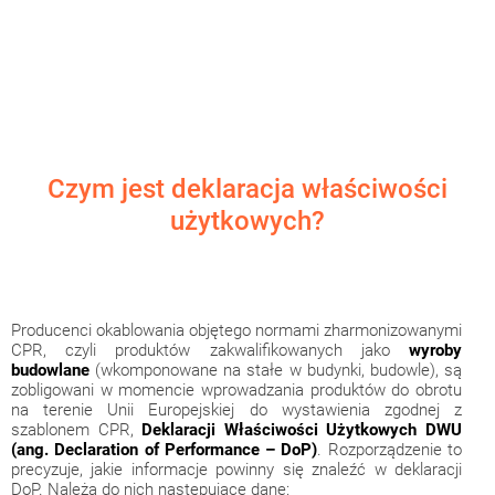
Czym jest deklaracja właściwości
użytkowych?
Producenci okablowania objętego normami zharmonizowanymi
CPR, czyli produktów zakwalifikowanych jako
wyroby
budowlane
(wkomponowane na stałe w budynki, budowle), są
zobligowani w momencie wprowadzania produktów do obrotu
na terenie Unii Europejskiej do wystawienia zgodnej z
szablonem CPR,
Deklaracji Właściwości Użytkowych DWU
(ang. Declaration of Performance – DoP)
. Rozporządzenie to
precyzuje, jakie informacje powinny się znaleźć w deklaracji
DoP. Należą do nich następujące dane: