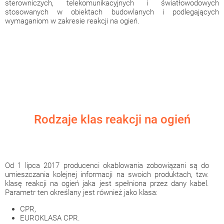
sterowniczych, telekomunikacyjnych i światłowodowych
stosowanych w obiektach budowlanych i podlegających
wymaganiom w zakresie reakcji na ogień.
Rodzaje klas reakcji na ogień
Od 1 lipca 2017 producenci okablowania zobowiązani są do
umieszczania kolejnej informacji na swoich produktach, tzw.
klasę reakcji na ogień jaka jest spełniona przez dany kabel.
Parametr ten określany jest również jako klasa:
CPR,
EUROKLASA CPR.