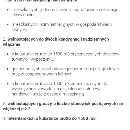
mieszkalnych: jednorodzinnych, zagrodowych i rekreacji
indywidualnej,
mieszkalnych i administracyjnych w gospodarstwach
leśnych;
2.
wolnostojących do dwóch kondygnacji nadziemnych
włącznie
:
o kubaturze brutto do 1500 m3 przeznaczonych do celów
turystyki i wypoczynku,
gospodarczych w zabudowie jednorodzinnej i zagrodowej
oraz w gospodarstwach leśnych,
o kubaturze brutto do 1000 m3 przeznaczonych do
wykonywania zawodu lub działalności usługowej i
handlowej, także z częścią mieszkalną;
3.
wolnostojących garaży o liczbie stanowisk postojowych nie
większej niż 2
;
4.
inwentarskich o kubaturze brutto do 1500 m3
.