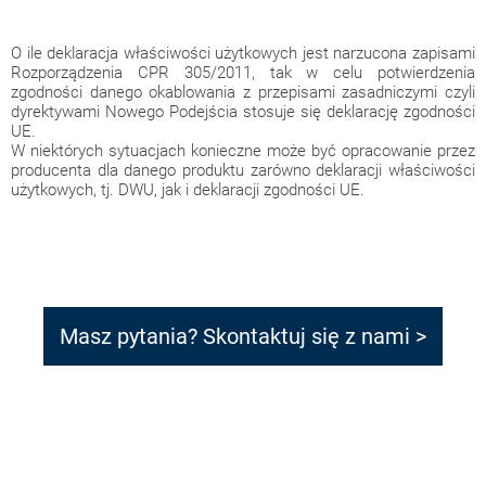
O ile deklaracja właściwości użytkowych jest narzucona zapisami
Rozporządzenia CPR 305/2011, tak w celu potwierdzenia
zgodności danego okablowania z przepisami zasadniczymi czyli
dyrektywami Nowego Podejścia stosuje się deklarację zgodności
UE.
W niektórych sytuacjach konieczne może być opracowanie przez
producenta dla danego produktu zarówno deklaracji właściwości
użytkowych, tj. DWU, jak i deklaracji zgodności UE.
Masz pytania? Skontaktuj się z nami >