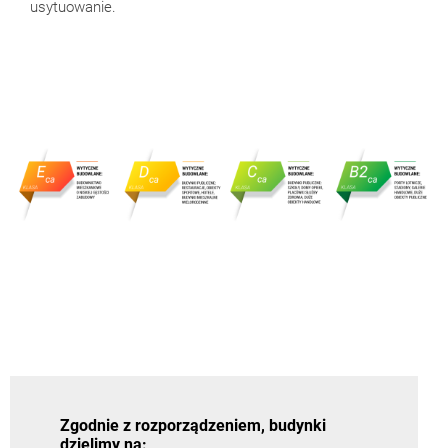
usytuowanie.
Zgodnie z rozporządzeniem, budynki
dzielimy na
: