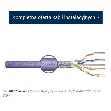
Kompletna oferta kabli instalacyjnych >
Rys.
DK-1626-VH-5
Kabel instalacyjny kat.6, F/UTP, B2ca, AWG 23/1, LSOH,
500m