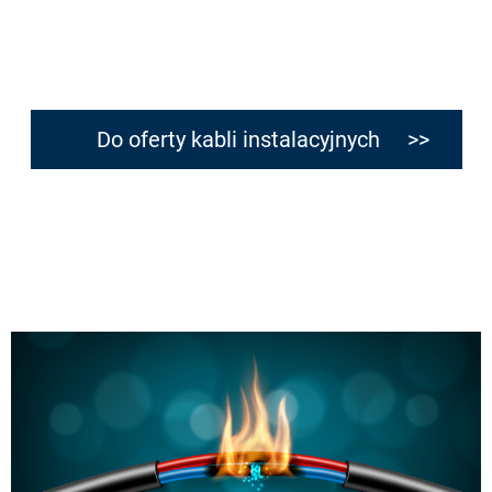
Do oferty kabli instalacyjnych >>