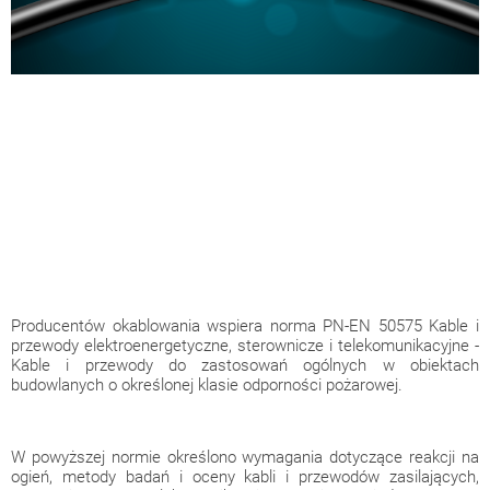
Producentów okablowania wspiera norma PN-EN 50575 Kable i
przewody elektroenergetyczne, sterownicze i telekomunikacyjne -
Kable i przewody do zastosowań ogólnych w obiektach
budowlanych o określonej klasie odporności pożarowej.
W powyższej normie określono wymagania dotyczące reakcji na
ogień, metody badań i oceny kabli i przewodów zasilających,