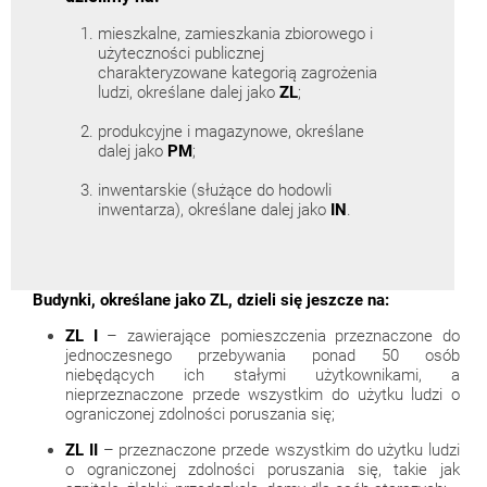
mieszkalne, zamieszkania zbiorowego i
użyteczności publicznej
charakteryzowane kategorią zagrożenia
ludzi, określane dalej jako
ZL
;
produkcyjne i magazynowe, określane
dalej jako
PM
;
inwentarskie (służące do hodowli
inwentarza), określane dalej jako
IN
.
Budynki, określane jako ZL, dzieli się jeszcze na:
ZL I
– zawierające pomieszczenia przeznaczone do
jednoczesnego przebywania ponad 50 osób
niebędących ich stałymi użytkownikami, a
nieprzeznaczone przede wszystkim do użytku ludzi o
ograniczonej zdolności poruszania się;
ZL II
– przeznaczone przede wszystkim do użytku ludzi
o ograniczonej zdolności poruszania się, takie jak