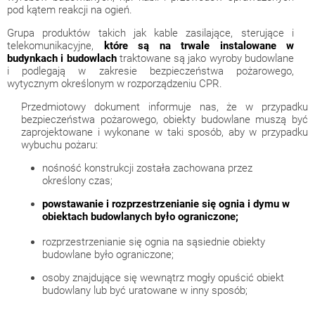
pod kątem reakcji na ogień.
Grupa produktów takich jak kable zasilające, sterujące i
telekomunikacyjne,
które są na trwale instalowane w
budynkach i budowlach
traktowane są jako wyroby budowlane
i podlegają w zakresie bezpieczeństwa pożarowego,
wytycznym określonym w rozporządzeniu CPR.
Przedmiotowy dokument informuje nas, że w przypadku
bezpieczeństwa pożarowego, obiekty budowlane muszą być
zaprojektowane i wykonane w taki sposób, aby w przypadku
wybuchu pożaru:
nośność konstrukcji została zachowana przez
określony czas;
powstawanie i rozprzestrzenianie się ognia i dymu w
obiektach budowlanych było ograniczone;
rozprzestrzenianie się ognia na sąsiednie obiekty
budowlane było ograniczone;
osoby znajdujące się wewnątrz mogły opuścić obiekt
budowlany lub być uratowane w inny sposób;