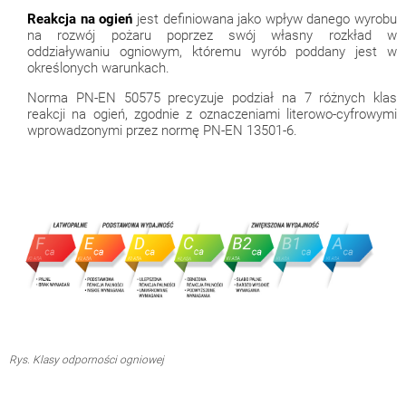
Reakcja na ogień
jest definiowana jako wpływ danego wyrobu
na rozwój pożaru poprzez swój własny rozkład w
oddziaływaniu ogniowym, któremu wyrób poddany jest w
określonych warunkach.
Norma PN-EN 50575 precyzuje podział na 7 różnych klas
reakcji na ogień, zgodnie z oznaczeniami literowo-cyfrowymi
wprowadzonymi przez normę PN-EN 13501-6.
Rys. Klasy odporności ogniowej