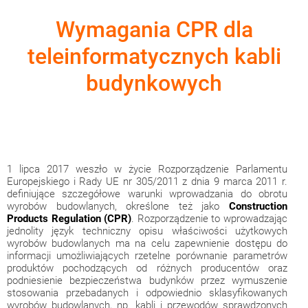
Wymagania CPR dla
teleinformatycznych kabli
budynkowych
1 lipca 2017 weszło w życie Rozporządzenie Parlamentu
Europejskiego i Rady UE nr 305/2011 z dnia 9 marca 2011 r.
definiujące szczegółowe warunki wprowadzania do obrotu
wyrobów budowlanych, określone też jako
Construction
Products Regulation (CPR)
. Rozporządzenie to wprowadzając
jednolity język techniczny opisu właściwości użytkowych
wyrobów budowlanych ma na celu zapewnienie dostępu do
informacji umożliwiających rzetelne porównanie parametrów
produktów pochodzących od różnych producentów oraz
podniesienie bezpieczeństwa budynków przez wymuszenie
stosowania przebadanych i odpowiednio sklasyfikowanych
wyrobów budowlanych, np. kabli i przewodów sprawdzonych