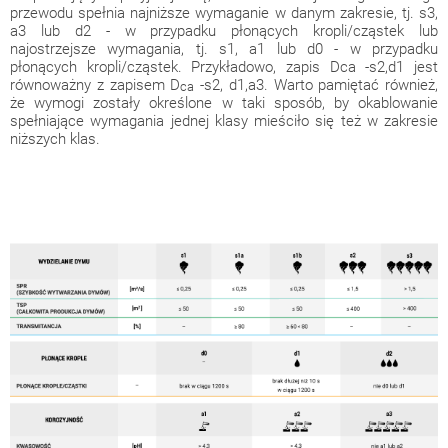
przewodu spełnia najniższe wymaganie w danym zakresie, tj. s3,
a3 lub d2 - w przypadku płonących kropli/cząstek lub
najostrzejsze wymagania, tj. s1, a1 lub d0 - w przypadku
płonących kropli/cząstek. Przykładowo, zapis Dca -s2,d1 jest
równoważny z zapisem D
-s2, d1,a3. Warto pamiętać również,
ca
że wymogi zostały określone w taki sposób, by okablowanie
spełniające wymagania jednej klasy mieściło się też w zakresie
niższych klas.