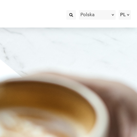
Polska
PL