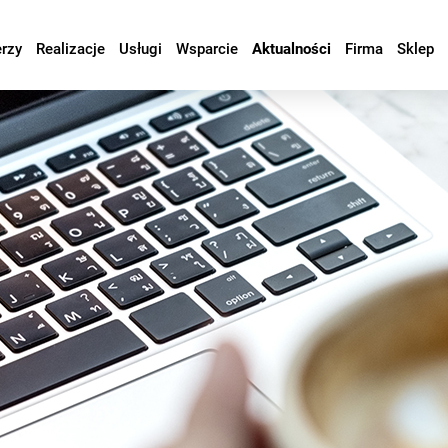
erzy
Realizacje
Usługi
Wsparcie
Aktualności
Firma
Sklep