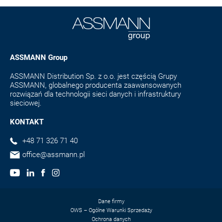
ASSMANN Group
ASSMANN Distribution Sp. z o.o. jest częścią Grupy
ASSMANN, globalnego producenta zaawansowanych
rozwiązań dla technologii sieci danych i infrastruktury
sieciowej.
KONTAKT
+48 71 326 71 40
office@assmann.pl
Dane firmy
OWS – Ogólne Warunki Sprzedaży
Ochrona danych