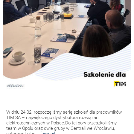
W dniu 24.02. rozpoczęliśmy serię szkoleń dla pracowników
TIM SA – największego dystrybutora rozwiązań
elektrotechnicznych w Polsce.Do tej pory przeszkoliliśmy
team w Opolu oraz dwie grupy w Centrali we Wrocławiu,
natomiast plan...
[więcej]