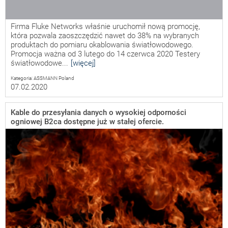
Firma Fluke Networks właśnie uruchomił nową promocję,
która pozwala zaoszczędzić nawet do 38% na wybranych
produktach do pomiaru okablowania światłowodowego.
Promocja ważna od 3 lutego do 14 czerwca 2020 Testery
światłowodowe...
[więcej]
Kategoria: ASSMANN Poland
07.02.2020
Kable do przesyłania danych o wysokiej odporności
ogniowej B2ca dostępne już w stałej ofercie.