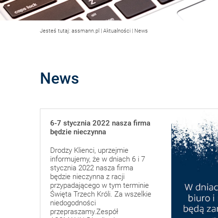
Jesteś tutaj:
assmann.pl
|
Aktualności
|
News
News
6-7 stycznia 2022 nasza firma
będzie nieczynna
Drodzy Klienci, uprzejmie
informujemy, że w dniach 6 i 7
stycznia 2022 nasza firma
będzie nieczynna z racji
przypadającego w tym terminie
Święta Trzech Króli. Za wszelkie
niedogodności
przepraszamy.Zespół