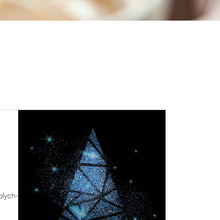
lych-