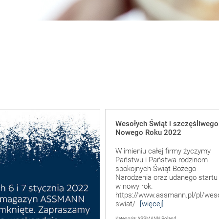
Wesołych Świąt i szczęśliwego
Nowego Roku 2022
W imieniu całej firmy życzymy
Państwu i Państwa rodzinom
spokojnych Świąt Bożego
Narodzenia oraz udanego startu
w nowy rok.
https://www.assmann.pl/pl/weso
swiat/
[więcej]
Kategoria: ASSMANN Poland