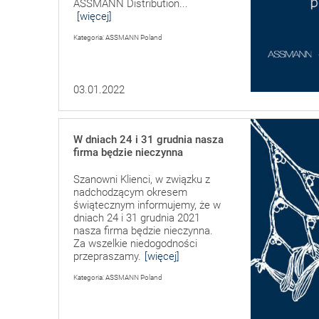
ASSMANN Distribution...
[więcej]
Kategoria: ASSMANN Poland
03.01.2022
W dniach 24 i 31 grudnia nasza
firma będzie nieczynna
Szanowni Klienci, w związku z
nadchodzącym okresem
świątecznym informujemy, że w
dniach 24 i 31 grudnia 2021
nasza firma będzie nieczynna.
Za wszelkie niedogodności
przepraszamy.
[więcej]
Kategoria: ASSMANN Poland