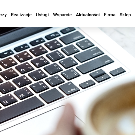
erzy
Realizacje
Usługi
Wsparcie
Aktualności
Firma
Sklep