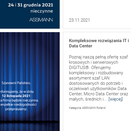
23.11.2021
Kompleksowe rozwiązania IT i
Data Center
Poznaj naszą pełną ofertę szaf
krosowych i serwerowych
DIGITUS®. Oferujemy
kompleksowy i rozbudowany
asortyment szaf LAN
dostosowanych do potrzeb i
oczekiwań użytkowników Data
Center, Micro Data Center oraz
małych, średnich i...
[więcej]
Kategoria: ASSMANN Poland