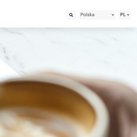
Polska
PL