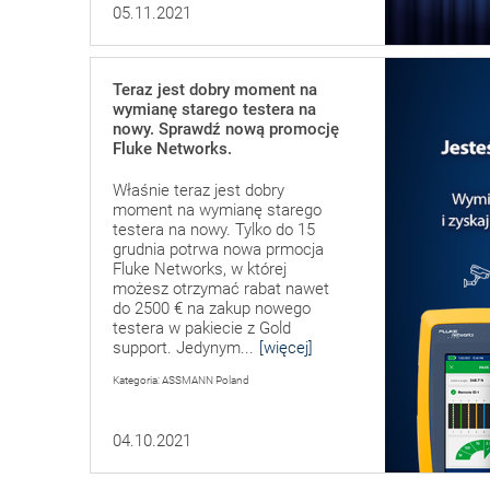
05.11.2021
Teraz jest dobry moment na
wymianę starego testera na
nowy. Sprawdź nową promocję
Fluke Networks.
Właśnie teraz jest dobry
moment na wymianę starego
testera na nowy. Tylko do 15
grudnia potrwa nowa prmocja
Fluke Networks, w której
możesz otrzymać rabat nawet
do 2500 € na zakup nowego
testera w pakiecie z Gold
support. Jedynym...
[więcej]
Kategoria: ASSMANN Poland
04.10.2021