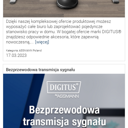
Dzięki naszej kompleksowej ofercie produktowej możesz
wyposażyć całe biuro lub zaprojektować pojedyncze
stanowisko pracy w domu. W bogatej ofercie marki DIGITUS®
znajdziesz odpowiednie akcesoria, które zapewnią
nowoczesną,...
[więcej]
Kategoria: ASSMANN Poland
17.03.2023
Bezprzewodowa transmisja sygnału