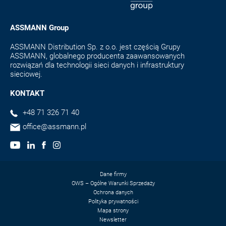
ASSMANN Group
ASSMANN Distribution Sp. z o.o. jest częścią Grupy
ASSMANN, globalnego producenta zaawansowanych
rozwiązań dla technologii sieci danych i infrastruktury
sieciowej.
KONTAKT
+48 71 326 71 40
office@assmann.pl
Dane firmy
OWS – Ogólne Warunki Sprzedaży
Ochrona danych
Polityka prywatności
Mapa strony
Newsletter